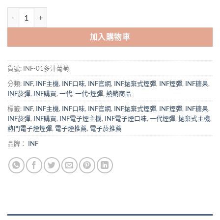
INF無限煙彈|一代通用彈(三入裝) | 通用SP2S & RELX主機-台灣現貨20
加入購物車
貨號:
INF-01多汁葡萄
分類:
INF
,
INF主機
,
INF口味
,
INF官網
,
INF拋棄式煙彈
,
INF煙彈
,
INF糖果
,
INF菸彈
,
INF購買
,
一代
,
一代-煙彈
,
熱銷商品
標籤:
INF
,
INF主機
,
INF口味
,
INF官網
,
INF拋棄式煙彈
,
INF煙彈
,
INF糖果
,
INF菸彈
,
INF購買
,
INF電子煙主機
,
INF電子煙口味
,
一代煙彈
,
拋棄式主機
,
熱門電子煙煙彈
,
電子煙推薦
,
電子菸推薦
品牌：
INF