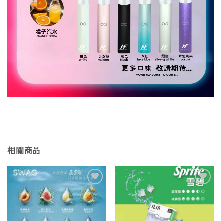
相關商品
Add to
Add to
wishlist
wishlist