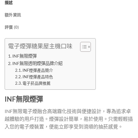
描述
額外資訊
評價 (0)
電子煙彈糖果屋主機口味
INF無限煙彈
INF無限透明煙彈品牌介紹
INF煙彈產品簡介
INF煙彈產品特色
電子菸品牌推薦
INF無限煙彈
INF無限電子煙融合高端霧化技術與便捷設計，專為追求卓
越體驗的用戶打造。煙彈設計簡單，易於使用。只需輕輕插
入您的電子煙裝置，便能立即享受到滑順的抽菸感覺。