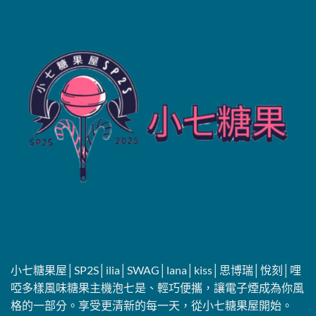
小七糖果屋│SP2S│ilia│SWAG│lana│kiss│思博瑞│悅刻│哩
啞多樣風味糖果主機泡七是、輕巧便攜，讓電子煙成為你風
格的一部分。享受更清新的每一天，從小七糖果屋開始。