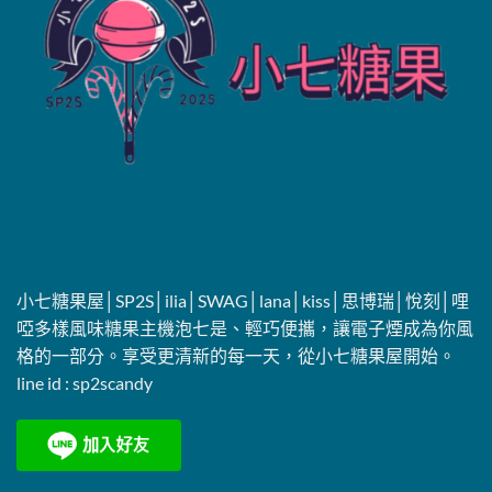
小七糖果屋│SP2S│ilia│SWAG│lana│kiss│思博瑞│悅刻│哩
啞多樣風味糖果主機泡七是、輕巧便攜，讓電子煙成為你風
格的一部分。享受更清新的每一天，從小七糖果屋開始。
line id :
sp2scandy