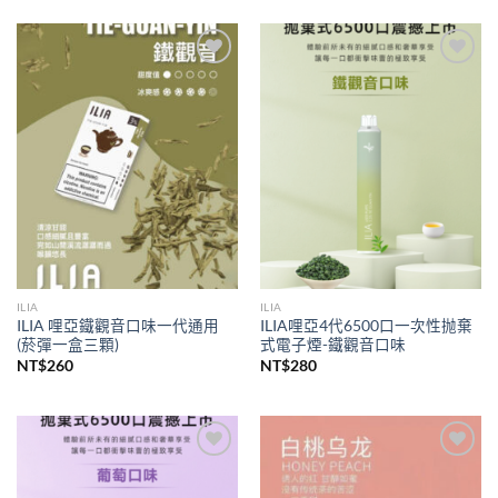
Add to
Add to
wishlist
wishlist
ILIA
ILIA
ILIA 哩亞鐵觀音口味一代通用
ILIA哩亞4代6500口一次性抛棄
(菸彈一盒三顆)
式電子煙-鐵觀音口味
NT$
260
NT$
280
Add to
Add to
wishlist
wishlist