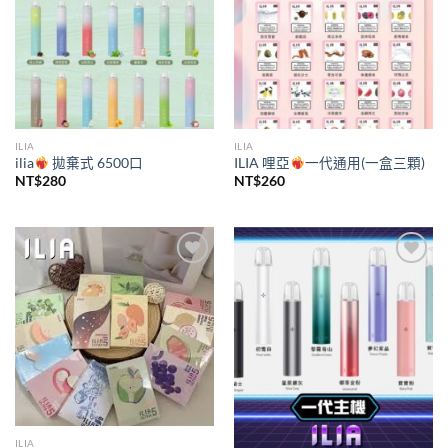
ILIA
ILIA
ilia
拋棄式 6500口
ILIA 哩亞
一代通用(一盒三顆)
NT$
280
NT$
260
Add to
Add to
wishlist
wishlist
ILIA