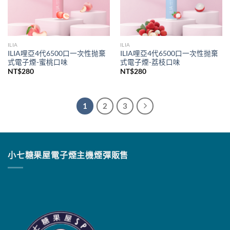
ILIA
ILIA
ILIA哩亞4代6500口一次性抛棄
ILIA哩亞4代6500口一次性抛棄
式電子煙-蜜桃口味
式電子煙-荔枝口味
NT$
280
NT$
280
1
2
3
小七糖果屋電子煙主機煙彈販售